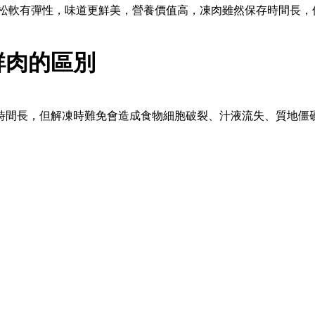
肉松軟有彈性，味道更鮮美，營養價值高，凍肉雖然保存時間長
鮮肉的區別
時間長，但解凍時難免會造成食物細胞破裂、汁液流失、質地僵