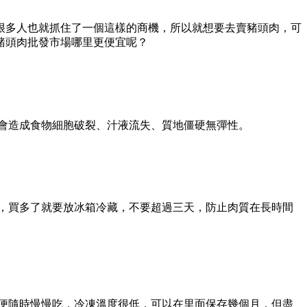
很多人也就抓住了一個這樣的商機，所以就想要去賣豬頭肉，可
豬頭肉批發市場哪里更便宜呢？
會造成食物細胞破裂、汁液流失、質地僵硬無彈性。
，買多了就要放冰箱冷藏，不要超過三天，防止肉質在長時間
便隨時慢慢吃，冷凍溫度很低，可以在里面保存幾個月，但盡