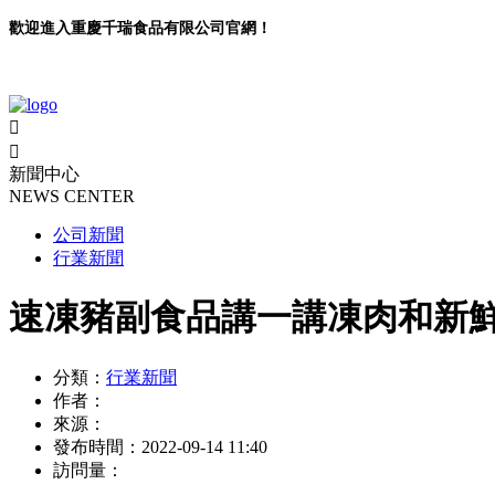
歡迎進入重慶千瑞食品有限公司官網！


新聞中心
NEWS CENTER
公司新聞
行業新聞
速凍豬副食品講一講凍肉和新
分類：
行業新聞
作者：
來源：
發布時間：
2022-09-14 11:40
訪問量：