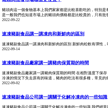
豬頭肉這一個食物基本上我們家家都是比較喜歡吃的，特別是
是一般我們也知道市場上的豬頭肉價格都是比較貴的，只有批
2022-09-22
速凍豬副食品講一講凍肉和新鮮肉的區別
速凍豬副食品講一講凍肉和新鮮肉的區別 新鮮肉松軟有彈性
2022-09-14
速凍豬副食品廠家講一講豬肉保質期的時間
速凍豬副食品廠家講一講豬肉保質期的時間 在相對溫度下保
冷凍的情況下失去原有的味道，豬肉的吃法有很多種，常見的
2022-09-02
速凍豬副食品公司講一講關于化解冷凍肉的一些知識
速凍豬副食品公司講一講關于化解冷凍肉的一些知識 我們經