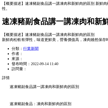
【概要描述】
速凍豬副食品講一講凍肉和新鮮肉的區別 新鮮
性。
速凍豬副食品講一講凍肉和新
【概要描述】
速凍豬副食品講一講凍肉和新鮮肉的區別
新鮮肉松軟有彈性，味道更鮮美，營養價值高，凍肉雖然保存
分類：
行業新聞
作者：
來源：
發布時間：
2022-09-14 11:40
訪問量：
詳情
速凍豬副食品講一講凍肉和新鮮肉的區別
速凍豬副食品：凍肉和新鮮肉的區別