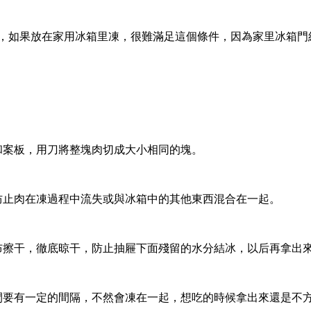
下，如果放在家用冰箱里凍，很難滿足這個條件，因為家里冰箱
案板，用刀將整塊肉切成大小相同的塊。
止肉在凍過程中流失或與冰箱中的其他東西混合在一起。
擦干，徹底晾干，防止抽屜下面殘留的水分結冰，以后再拿出
要有一定的間隔，不然會凍在一起，想吃的時候拿出來還是不