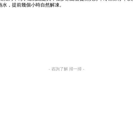
熱水，提前幾個小時自然解凍。
- 咨詢了解 掃一掃 -