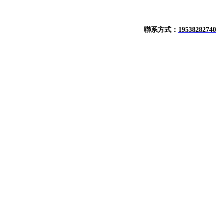
聯系方式：
19538282740