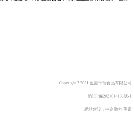
Copyright ? 2021 重慶千瑞食品有限公司
渝ICP備2021014131號-1
網站建設：
中企動力
重慶