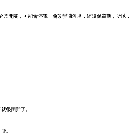
門經常開關，可能會停電，會改變凍溫度，縮短保質期，所以，
來就很困難了。
方便。