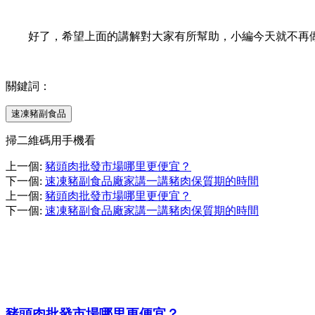
好了，希望上面的講解對大家有所幫助，小編今天就不再做
關鍵詞：
速凍豬副食品
掃二維碼用手機看
上一個
:
豬頭肉批發市場哪里更便宜？
下一個
:
速凍豬副食品廠家講一講豬肉保質期的時間
上一個
:
豬頭肉批發市場哪里更便宜？
下一個
:
速凍豬副食品廠家講一講豬肉保質期的時間
豬頭肉批發市場哪里更便宜？