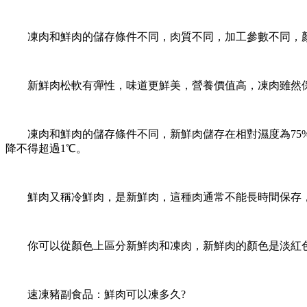
凍肉和鮮肉的儲存條件不同，肉質不同，加工參數不同，顏色也
新鮮肉松軟有彈性，味道更鮮美，營養價值高，凍肉雖然保
凍肉和鮮肉的儲存條件不同，新鮮肉儲存在相對濕度為75% ~ 9
降不得超過1℃。
鮮肉又稱冷鮮肉，是新鮮肉，這種肉通常不能長時間保存，
你可以從顏色上區分新鮮肉和凍肉，新鮮肉的顏色是淡紅色
速凍豬副食品：鮮肉可以凍多久?