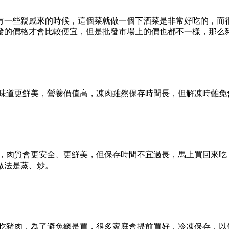
有一些親戚來的時候，這個菜就做一個下酒菜是非常好吃的，而
發的價格才會比較便宜，但是批發市場上的價也都不一樣，那么
，味道更鮮美，營養價值高，凍肉雖然保存時間長，但解凍時難免
存，肉質會更安全、更鮮美，但保存時間不宜過長，馬上買回來吃
做法是蒸、炒。
常吃豬肉，為了避免總是買，很多家庭會提前買好，冷凍保存，以