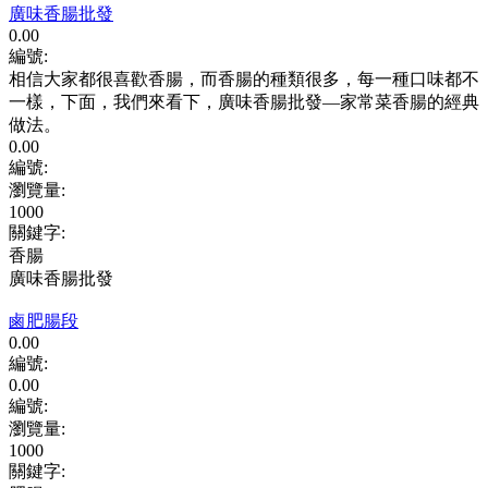
廣味香腸批發
0.00
編號:
相信大家都很喜歡香腸，而香腸的種類很多，每一種口味都不
一樣，下面，我們來看下，廣味香腸批發—家常菜香腸的經典
做法。
0.00
編號:
瀏覽量
:
1000
關鍵字
:
香腸
廣味香腸批發
鹵肥腸段
0.00
編號:
0.00
編號:
瀏覽量
:
1000
關鍵字
: