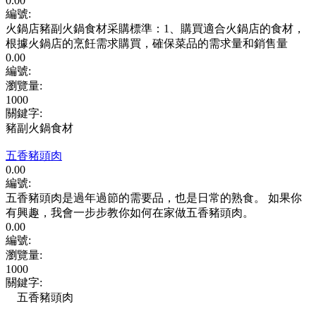
0.00
編號:
火鍋店豬副火鍋食材采購標準：1、購買適合火鍋店的食材，
根據火鍋店的烹飪需求購買，確保菜品的需求量和銷售量
0.00
編號:
瀏覽量
:
1000
關鍵字
:
豬副火鍋食材
五香豬頭肉
0.00
編號:
五香豬頭肉是過年過節的需要品，也是日常的熟食。 如果你
有興趣，我會一步步教你如何在家做五香豬頭肉。
0.00
編號:
瀏覽量
:
1000
關鍵字
:
五香豬頭肉