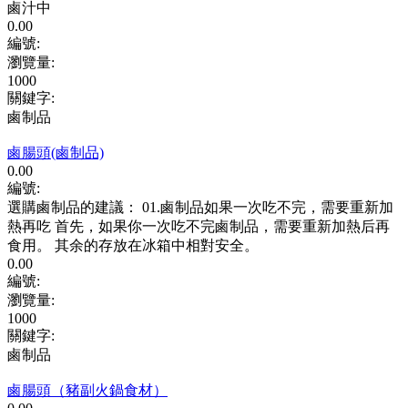
鹵汁中
0.00
編號:
瀏覽量
:
1000
關鍵字
:
鹵制品
鹵腸頭(鹵制品)
0.00
編號:
選購鹵制品的建議： 01.鹵制品如果一次吃不完，需要重新加
熱再吃 首先，如果你一次吃不完鹵制品，需要重新加熱后再
食用。 其余的存放在冰箱中相對安全。
0.00
編號:
瀏覽量
:
1000
關鍵字
:
鹵制品
鹵腸頭（豬副火鍋食材）