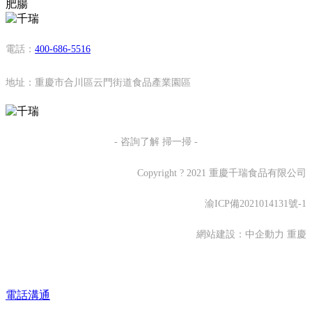
肥腸
電話：
400-686-5516
地址：重慶市合川區云門街道食品產業園區
- 咨詢了解 掃一掃 -
Copyright ? 2021 重慶千瑞食品有限公司
渝ICP備2021014131號-1
網站建設：
中企動力
重慶
電話溝通