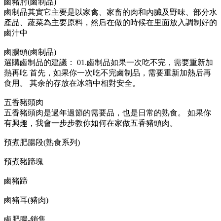
鹵豬肘(鹵制品)
鹵制品其實它主要是以家禽、家畜的肉和內臟及野味、部分水
產品、蔬菜為主要原料，然后在做的時候在里面放入調制好的
鹵汁中
鹵腸頭(鹵制品)
選購鹵制品的建議： 01.鹵制品如果一次吃不完，需要重新加
熱再吃 首先，如果你一次吃不完鹵制品，需要重新加熱后再
食用。 其余的存放在冰箱中相對安全。
五香豬頭肉
五香豬頭肉是過年過節的需要品，也是日常的熟食。 如果你
有興趣，我會一步步教你如何在家做五香豬頭肉。
預煮肥腸段(熟食系列)
預煮豬蹄塊
鹵豬蹄
鹵豬耳(豬肉)
鹵肥腸-銷售