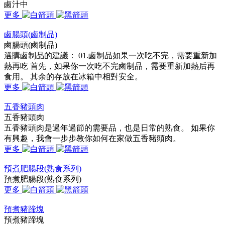
鹵汁中
更多
鹵腸頭(鹵制品)
鹵腸頭(鹵制品)
選購鹵制品的建議： 01.鹵制品如果一次吃不完，需要重新加
熱再吃 首先，如果你一次吃不完鹵制品，需要重新加熱后再
食用。 其余的存放在冰箱中相對安全。
更多
五香豬頭肉
五香豬頭肉
五香豬頭肉是過年過節的需要品，也是日常的熟食。 如果你
有興趣，我會一步步教你如何在家做五香豬頭肉。
更多
預煮肥腸段(熟食系列)
預煮肥腸段(熟食系列)
更多
預煮豬蹄塊
預煮豬蹄塊