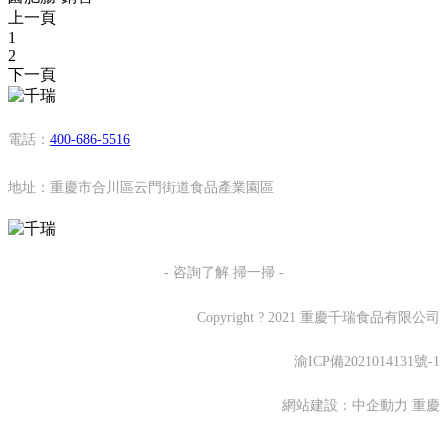
上一頁
1
2
下一頁
電話：
400-686-5516
地址：重慶市合川區云門街道食品產業園區
- 咨詢了解 掃一掃 -
Copyright ? 2021 重慶千瑞食品有限公司
渝ICP備2021014131號-1
網站建設：
中企動力
重慶