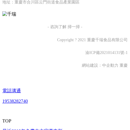
地址：重慶市合川區云門街道食品產業園區
- 咨詢了解 掃一掃 -
Copyright ? 2021 重慶千瑞食品有限公司
渝ICP備2021014131號-1
網站建設：
中企動力
重慶
電話溝通
19538282740
TOP