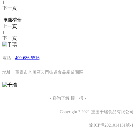
1
下一頁
腌臘禮盒
上一頁
1
下一頁
電話：
400-686-5516
地址：重慶市合川區云門街道食品產業園區
- 咨詢了解 掃一掃 -
Copyright ? 2021 重慶千瑞食品有限公司
渝ICP備2021014131號-1