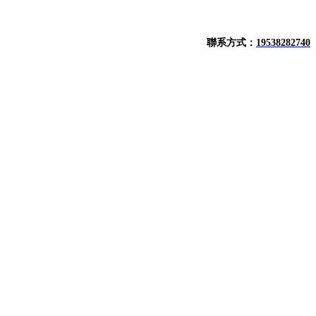
聯系方式：
19538282740