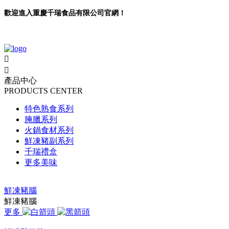
歡迎進入重慶千瑞食品有限公司官網！


產品中心
PRODUCTS CENTER
特色熟食系列
腌臘系列
火鍋食材系列
鮮凍豬副系列
千瑞禮盒
更多美味
鮮凍豬腦
鮮凍豬腦
更多